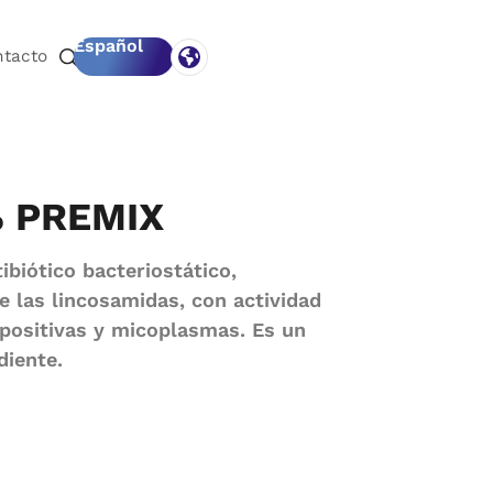
Español
ntacto
% PREMIX
ibiótico bacteriostático,
e las lincosamidas, con actividad
 positivas y micoplasmas. Es un
diente.