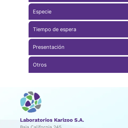
Especie
Tiempo de espera
Presentación
Otros
Laboratorios Karizoo S.A.
Baja California 245