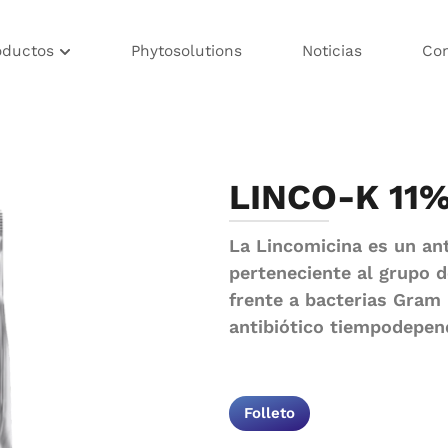
oductos
Phytosolutions
Noticias
Co
LINCO-K 11
La Lincomicina es un ant
perteneciente al grupo d
frente a bacterias Gram
antibiótico tiempodepen
Folleto