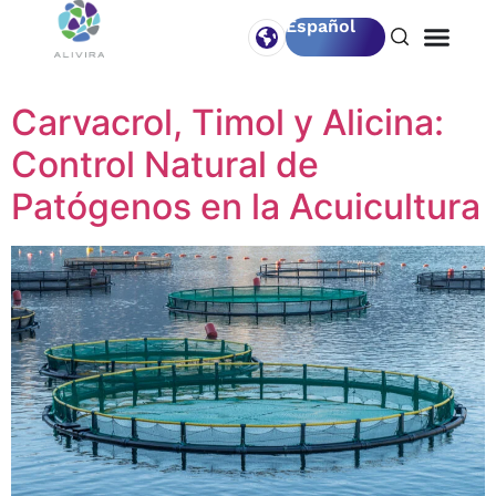
Español
Etiqueta:
Acuicultura
Carvacrol, Timol y Alicina:
Control Natural de
Patógenos en la Acuicultura