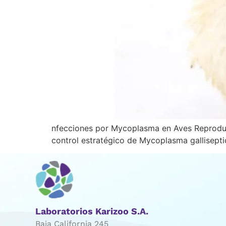
nfecciones por Mycoplasma en Aves Reproductor
control estratégico de Mycoplasma gallisepti
Laboratorios Karizoo S.A.
Baja California 245