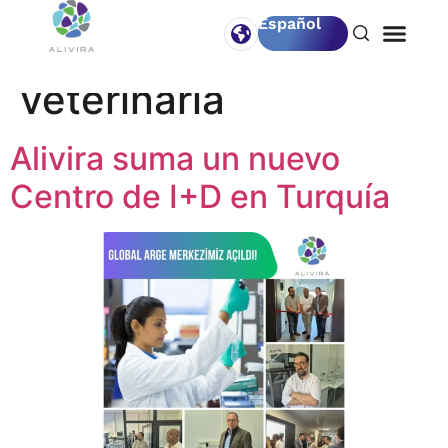
Español
Etiqueta:
Ciencia
veterinaria
Alivira suma un nuevo
Centro de I+D en Turquía