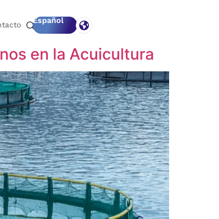
Español
ntacto
enos en la Acuicultura