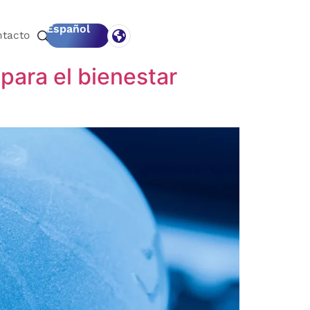
Español
ntacto
para el bienestar