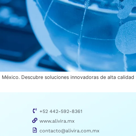
 México. Descubre soluciones innovadoras de alta calidad y
+52 442-592-8361
www.alivira.mx
contacto@alivira.com.mx