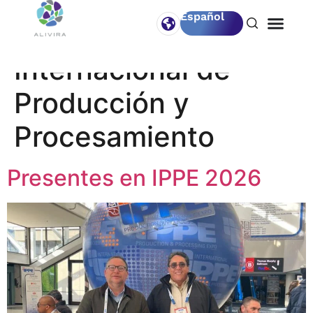
Español
Etiqueta:
Exposición
Internacional de
Producción y
Procesamiento
Presentes en IPPE 2026