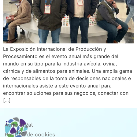
La Exposición Internacional de Producción y
Procesamiento es el evento anual más grande del
mundo en su tipo para la industria avícola, ovina,
cárnica y de alimentos para animales. Una amplia gama
de responsables de la toma de decisiones nacionales e
internacionales asiste a este evento anual para
encontrar soluciones para sus negocios, conectar con
[…]
+52
Aviso legal
442-
Política de cookies