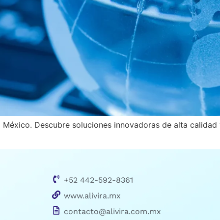
 México. Descubre soluciones innovadoras de alta calidad y
+52 442-592-8361
www.alivira.mx
contacto@alivira.com.mx