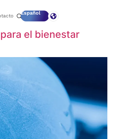
Español
ntacto
para el bienestar