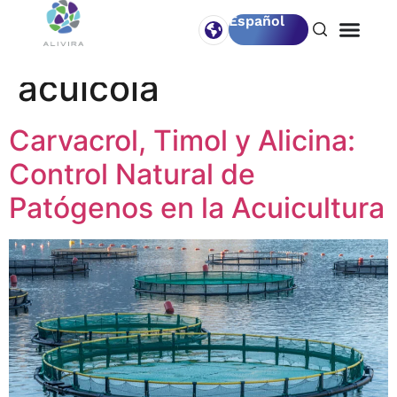
Español
Etiqueta:
Sanidad
acuícola
Carvacrol, Timol y Alicina:
Control Natural de
Patógenos en la Acuicultura