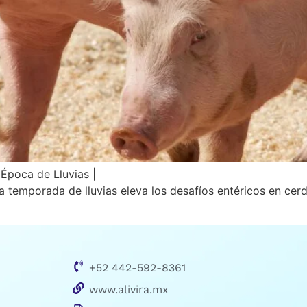
 Época de Lluvias |
a temporada de lluvias eleva los desafíos entéricos en cerd
+52 442-592-8361
www.alivira.mx