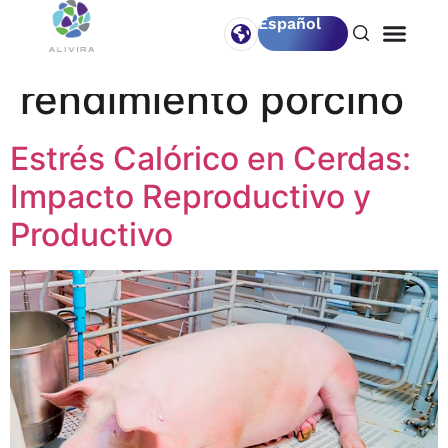
Español
Etiqueta:
Sanidad y
rendimiento porcino
Estrés Calórico en Cerdas:
Impacto Reproductivo y
Productivo